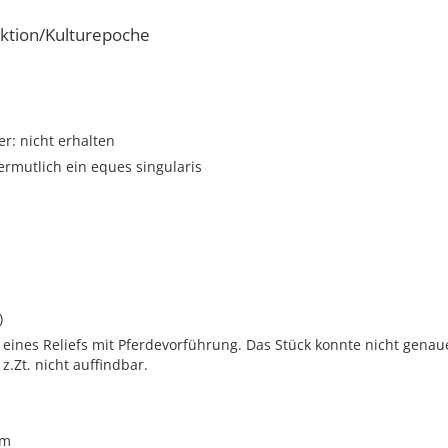
ktion/Kulturepoche
r: nicht erhalten
ermutlich ein eques singularis
)
l eines Reliefs mit Pferdevorführung. Das Stück konnte nicht gena
z.Zt. nicht auffindbar.
cm