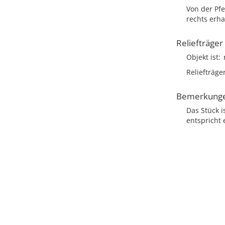
Von der Pf
rechts erha
Reliefträger
Objekt ist
Reliefträge
Bemerkung
Das Stück i
entspricht