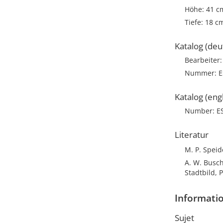
Höhe: 41 c
Tiefe: 18 c
Katalog (deu
Bearbeiter
Nummer: E
Katalog (engl
Number: E
Literatur
M. P. Speid
A. W. Busch
Stadtbild, 
Informatio
Sujet