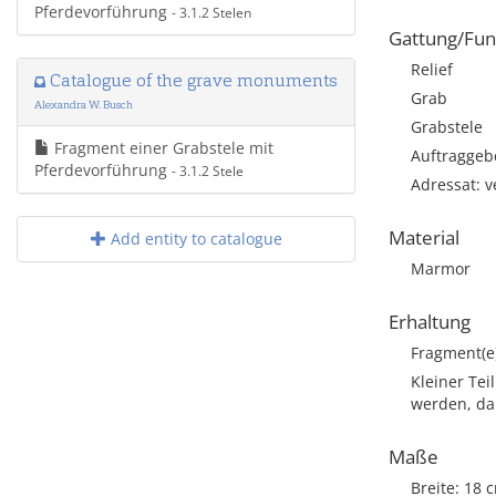
Pferdevorführung
- 3.1.2 Stelen
Gattung/Fun
Relief
Catalogue of the grave monuments
Grab
Alexandra W. Busch
Grabstele
Fragment einer Grabstele mit
Auftraggebe
Pferdevorführung
- 3.1.2 Stele
Adressat: v
Material
Add entity to catalogue
Marmor
Erhaltung
Fragment(e
Kleiner Tei
werden, da 
Maße
Breite: 18 