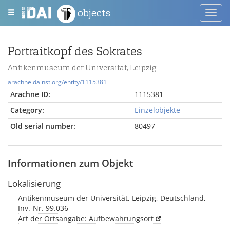
objects
Toggl
navig
Portraitkopf des Sokrates
Antikenmuseum der Universität, Leipzig
arachne.dainst.org/entity/1115381
Arachne ID:
1115381
Category:
Einzelobjekte
Old serial number:
80497
Informationen zum Objekt
Lokalisierung
Antikenmuseum der Universität, Leipzig, Deutschland,
Inv.-Nr. 99.036
Art der Ortsangabe: Aufbewahrungsort