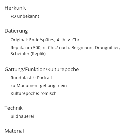
Herkunft
FO unbekannt
Datierung
Original: Ende/spätes, 4. Jh. v. Chr.
Replik: um 500, n. Chr./ nach: Bergmann, Dranguillier;
Scheibler (Replik)
Gattung/Funktion/Kulturepoche
Rundplastik; Portrait
zu Monument gehörig: nein
Kulturepoche: römisch
Technik
Bildhauerei
Material