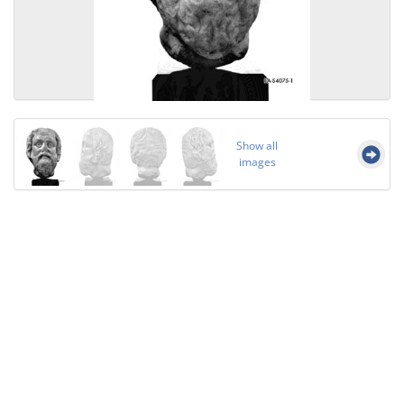
Show all
images