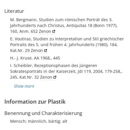
Literatur
M. Bergmann, Studien zum römischen Porträt des 3.
Jahrhunderts nach Christus, Antiquitas 18 (Bonn 1977),
160, Anm. 652
Zenon
E. Voutiras, Studien zu Interpretation und Stil griechischer
Portraits des 5. und frühen 4. Jahrhunderts (1980), 184,
Kat.Nr. 29
Zenon
H.- J. Kruse, AA 1968,, 445
I. Scheibler, Rezeptionsphasen des jüngeren
Sokratesporträts in der Kaiserzeit, JdI 119, 2004, 179-258,,
245, Kat.Nr. 32
Zenon
Show more
Information zur Plastik
Benennung und Charakterisierung
Mensch; männlich, bärtig; alt