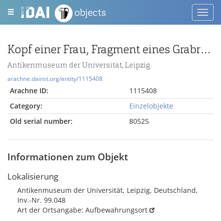
objects
Toggl
navig
Kopf einer Frau, Fragment eines Grabreliefs
Antikenmuseum der Universität, Leipzig
arachne.dainst.org/entity/1115408
Arachne ID:
1115408
Category:
Einzelobjekte
Old serial number:
80525
Informationen zum Objekt
Lokalisierung
Antikenmuseum der Universität, Leipzig, Deutschland,
Inv.-Nr. 99.048
Art der Ortsangabe: Aufbewahrungsort