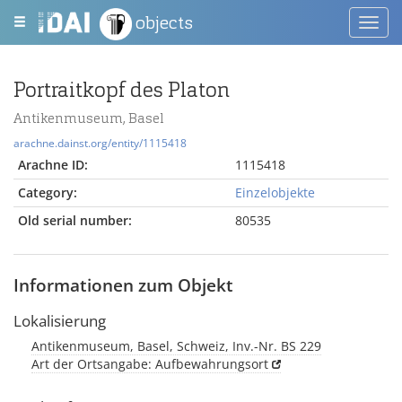
objects
Toggl
navig
Portraitkopf des Platon
Antikenmuseum, Basel
arachne.dainst.org/entity/1115418
Arachne ID:
1115418
Category:
Einzelobjekte
Old serial number:
80535
Informationen zum Objekt
Lokalisierung
Antikenmuseum, Basel, Schweiz, Inv.-Nr. BS 229
Art der Ortsangabe: Aufbewahrungsort