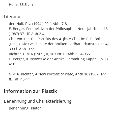
Höhe: 35.5 cm
Literatur
den Hoff, R.v. (1994 ) 20 f. Abb. 7-8
E. Berger, Perspektiven der Philosophie. Neus jahrbuch 13
(1987) 371 ff. Abb.2-4
Chr. Vorster, Die Porträts des 4. Jhs.v.Chr., in: P. C. Bol
(Hrsg.), Die Geschichte der antiken Bildhauerkunst II (2004)
399 f. Abb. 372
Richter, G.M.A (1965 ) II, 167 Nr.19 Abb. 954-956
E. Berger, Kunstwerke der Antike, Sammlung Käppeli (o. J.)
A10
G.M.A. Richter, A New Portrait of Plato, AntK 10 (1967) 144
ff. Taf. 43-44
Information zur Plastik
Benennung und Charakterisierung
Benennung
Platon