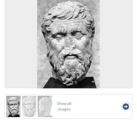
Show all
images