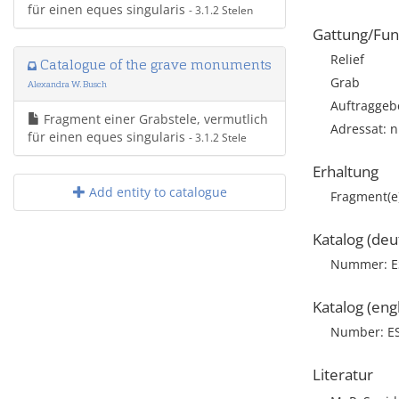
für einen eques singularis
- 3.1.2 Stelen
Gattung/Fun
Relief
Catalogue of the grave monuments
Grab
Alexandra W. Busch
Auftraggebe
Fragment einer Grabstele, vermutlich
Adressat: n
für einen eques singularis
- 3.1.2 Stele
Erhaltung
Add entity to catalogue
Fragment(e
Katalog (deu
Nummer: E
Katalog (engl
Number: E
Literatur