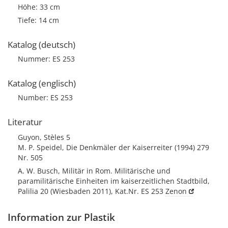
Höhe: 33 cm
Tiefe: 14 cm
Katalog (deutsch)
Nummer: ES 253
Katalog (englisch)
Number: ES 253
Literatur
Guyon, Stèles 5
M. P. Speidel, Die Denkmäler der Kaiserreiter (1994) 279
Nr. 505
A. W. Busch, Militär in Rom. Militärische und
paramilitärische Einheiten im kaiserzeitlichen Stadtbild,
Palilia 20 (Wiesbaden 2011), Kat.Nr. ES 253
Zenon
Information zur Plastik