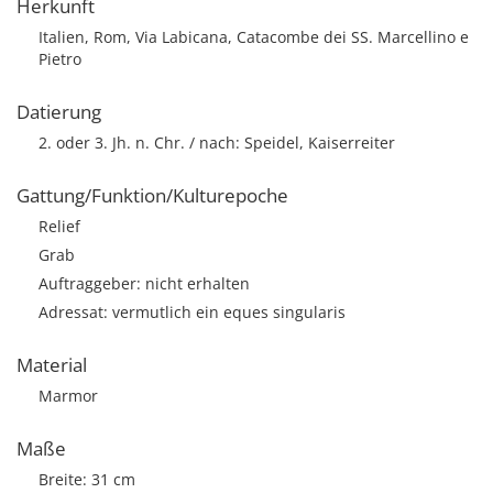
Herkunft
Italien, Rom, Via Labicana, Catacombe dei SS. Marcellino e
Pietro
Datierung
2. oder 3. Jh. n. Chr. / nach: Speidel, Kaiserreiter
Gattung/Funktion/Kulturepoche
Relief
Grab
Auftraggeber: nicht erhalten
Adressat: vermutlich ein eques singularis
Material
Marmor
Maße
Breite: 31 cm