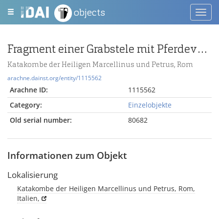
objects
Toggl
navig
Fragment einer Grabstele mit Pferdevorführung
Katakombe der Heiligen Marcellinus und Petrus, Rom
arachne.dainst.org/entity/1115562
Arachne ID:
1115562
Category:
Einzelobjekte
Old serial number:
80682
Informationen zum Objekt
Lokalisierung
Katakombe der Heiligen Marcellinus und Petrus, Rom,
Italien,