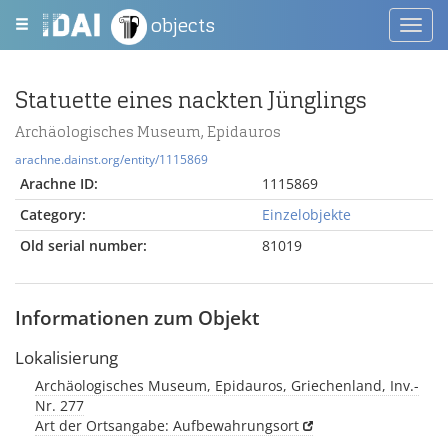
objects
Toggl
navig
Statuette eines nackten Jünglings
Archäologisches Museum, Epidauros
arachne.dainst.org/entity/1115869
Arachne ID:
1115869
Category:
Einzelobjekte
Old serial number:
81019
Informationen zum Objekt
Lokalisierung
Archäologisches Museum, Epidauros, Griechenland, Inv.-
Nr. 277
Art der Ortsangabe: Aufbewahrungsort