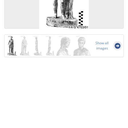
Show all
images