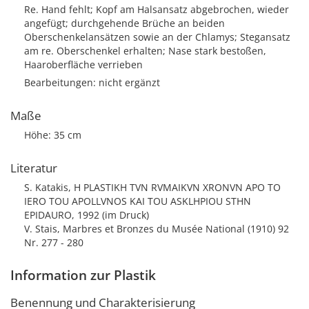
Re. Hand fehlt; Kopf am Halsansatz abgebrochen, wieder
angefügt; durchgehende Brüche an beiden
Oberschenkelansätzen sowie an der Chlamys; Stegansatz
am re. Oberschenkel erhalten; Nase stark bestoßen,
Haaroberfläche verrieben
Bearbeitungen: nicht ergänzt
Maße
Höhe: 35 cm
Literatur
S. Katakis, H PLASTIKH TVN RVMAIKVN XRONVN APO TO
IERO TOU APOLLVNOS KAI TOU ASKLHPIOU STHN
EPIDAURO, 1992 (im Druck)
V. Stais, Marbres et Bronzes du Musée National (1910) 92
Nr. 277 - 280
Information zur Plastik
Benennung und Charakterisierung