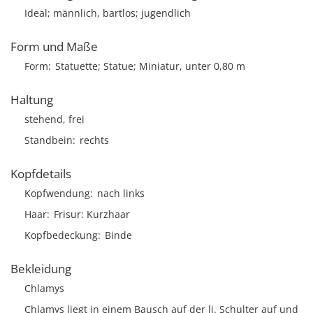
Ideal; männlich, bartlos; jugendlich
Form und Maße
Form
Statuette; Statue; Miniatur, unter 0,80 m
Haltung
stehend, frei
Standbein
rechts
Kopfdetails
Kopfwendung
nach links
Haar
Frisur
Kurzhaar
Kopfbedeckung
Binde
Bekleidung
Chlamys
Chlamys liegt in einem Bausch auf der li. Schulter auf und