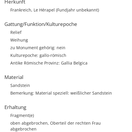
Herkunft
Frankreich, Le Hérapel (Fundjahr unbekannt)
Gattung/Funktion/Kulturepoche
Relief
Weihung
zu Monument gehörig: nein
Kulturepoche: gallo-römisch
Antike Römische Provinz: Gallia Belgica
Material
Sandstein
Bemerkung: Material speziell: weißlicher Sandstein
Erhaltung
Fragment(e)
oben abgebrochen, Oberteil der rechten Frau
abgebrochen