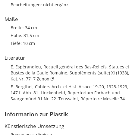
Bearbeitungen: nicht ergänzt
Maße
Breite: 34 cm
Höhe: 31,5 cm
Tiefe: 10 cm
Literatur
É. Espérandieu, Recueil général des Bas-Reliefs, Statues et
Bustes de la Gaule Romaine. Suppléments (suite) XI (1938),
Kat.Nr. 7717
Zenon
E. Bergthol, Cahiers Arch. et Hist. Alsace 19-20, 1928-1929,
147 f. Abb. 81. Linckenheld, Repertorium Forbach und
Saargemünd 91 Nr. 22. Toussaint, Répertoire Moselle 74.
Information zur Plastik
Künstlerische Umsetzung
Provenienz
römisch