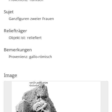
Sujet
Ganzfiguren zweier Frauen
Reliefträger
Objekt ist
reliefiert
Bemerkungen
Provenienz: gallo-römisch
Image