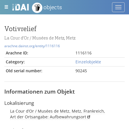
objects
Toggl
navig
Votivrelief
La Cour d’Or / Musées de Metz, Metz
arachne.dainst.org/entity/1116116
Arachne ID:
1116116
Category:
Einzelobjekte
Old serial number:
90245
Informationen zum Objekt
Lokalisierung
La Cour d’Or / Musées de Metz, Metz, Frankreich,
Art der Ortsangabe: Aufbewahrungsort