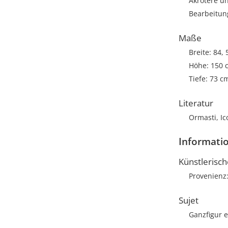
Akrotere u
Bearbeitun
Maße
Breite: 84,
Höhe: 150 
Tiefe: 73 c
Literatur
Ormasti, Ic
Informatio
Künstlerisc
Provenienz
Sujet
Ganzfigur 