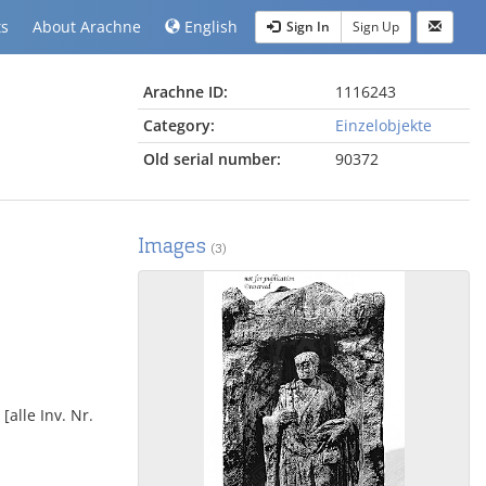
ts
About Arachne
English
Sign In
Sign Up
Arachne ID:
1116243
Category:
Einzelobjekte
Old serial number:
90372
Images
(3)
[alle Inv. Nr.