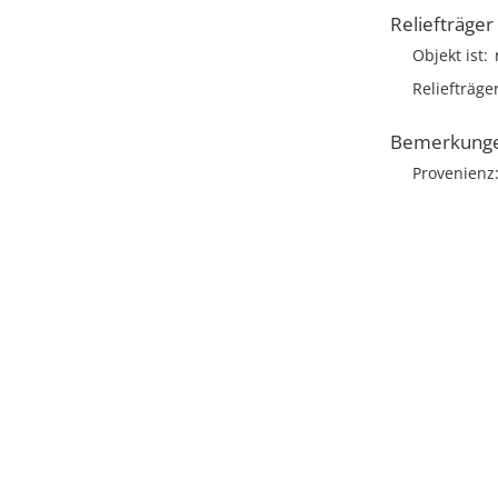
Reliefträger
Objekt ist
Reliefträge
Bemerkung
Provenienz: