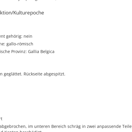
ktion/Kulturepoche
t gehörig: nein
he: gallo-römisch
sche Provinz: Gallia Belgica
 geglättet. Rückseite abgespitzt.
rt
 abgebrochen, im unteren Bereich schräg in zwei anpassende Teil