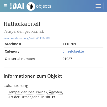
objects
Toggl
navig
Hathorkapitell
Tempel der Ipet, Karnak
arachne.dainst.org/entity/1116309
Arachne ID:
1116309
Category:
Einzelobjekte
Old serial number:
91027
Informationen zum Objekt
Lokalisierung
Tempel der Ipet, Karnak, Ägypten,
Art der Ortsangabe: in situ