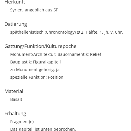
Herkunft
Syrien, angeblich aus Sî‘
Datierung
späthellenistisch
(Chronontology)
2. Hälfte, 1. Jh. v. Chr.
Gattung/Funktion/Kulturepoche
Monument/Architektur; Bauornamentik; Relief
Bauplastik: Figuralkapitell
zu Monument gehörig: ja
spezielle Funktion: Position
Material
Basalt
Erhaltung
Fragment(e)
Das Kapitell ist unten bebrochen.