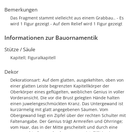
Bemerkungen
Das Fragment stammt vielleicht aus einem Grabbau.. - Es
wird 1 Figur gezeigt - Auf dem Relief wird 1 Figur gezeigt
Informationen zur Bauornamentik
Stütze / Säule
Kapitell; Figuralkapitell
Dekor
Dekorationsart
Auf dem glatten, ausgekehlten, oben von
einer glatten Leiste begrenzten Kapitellkörper der
Oberkörper eines geflügelten, weiblichen Genius in voller
Vorderansicht. Die vor die Brust gelegten Hände halten
einen juwelengeschmückten Kranz. Das Untergewand ist
kurzärmelig mit glatt angegebenen Säumen. Vom
Obergewand liegt ein Zipfel über der rechten Schulter mit
Faltenangabe. Der Genius trägt Armreifen und Ohrringe;
vom Haar, das in der Mitte gescheitelt und durch eine