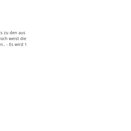
ts zu den aus
doch weist die
.. - Es wird 1