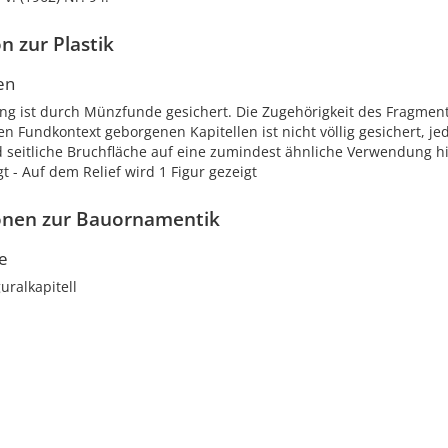
n zur Plastik
en
ung ist durch Münzfunde gesichert. Die Zugehörigkeit des Fragmen
n Fundkontext geborgenen Kapitellen ist nicht völlig gesichert, je
 seitliche Bruchfläche auf eine zumindest ähnliche Verwendung hin
gt - Auf dem Relief wird 1 Figur gezeigt
onen zur Bauornamentik
le
guralkapitell