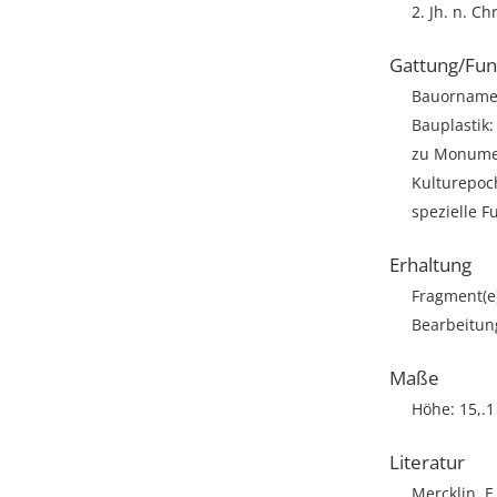
2. Jh. n. Chr
Gattung/Fun
Bauornamen
Bauplastik: 
zu Monumen
Kulturepoch
spezielle F
Erhaltung
Fragment(e
Bearbeitun
Maße
Höhe: 15,.
Literatur
Mercklin, E.