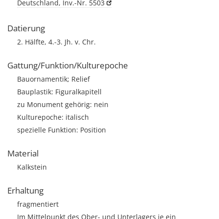
Deutschland, Inv.-Nr. 5503
Datierung
2. Hälfte, 4.-3. Jh. v. Chr.
Gattung/Funktion/Kulturepoche
Bauornamentik; Relief
Bauplastik: Figuralkapitell
zu Monument gehörig: nein
Kulturepoche: italisch
spezielle Funktion: Position
Material
Kalkstein
Erhaltung
fragmentiert
Im Mittelpunkt des Ober- und Unterlagers je ein