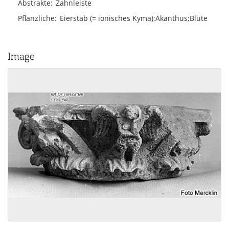
Abstrakte
Zahnleiste
Pflanzliche
Eierstab (= ionisches Kyma);Akanthus;Blüte
Image