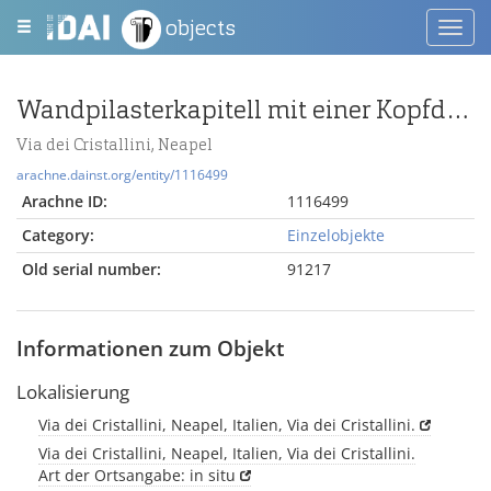
objects
Toggl
navig
Wandpilasterkapitell mit einer Kopfdarstellung
Via dei Cristallini, Neapel
arachne.dainst.org/entity/1116499
Arachne ID:
1116499
Category:
Einzelobjekte
Old serial number:
91217
Informationen zum Objekt
Lokalisierung
Via dei Cristallini, Neapel, Italien, Via dei Cristallini.
Via dei Cristallini, Neapel, Italien, Via dei Cristallini.
Art der Ortsangabe: in situ