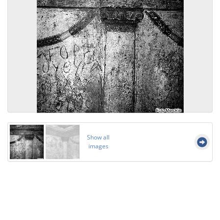
Show all
images