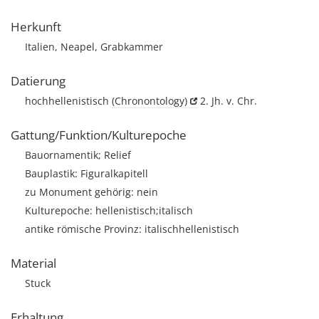
Herkunft
Italien, Neapel, Grabkammer
Datierung
hochhellenistisch
(Chronontology)
2. Jh. v. Chr.
Gattung/Funktion/Kulturepoche
Bauornamentik; Relief
Bauplastik: Figuralkapitell
zu Monument gehörig: nein
Kulturepoche: hellenistisch;italisch
antike römische Provinz: italischhellenistisch
Material
Stuck
Erhaltung