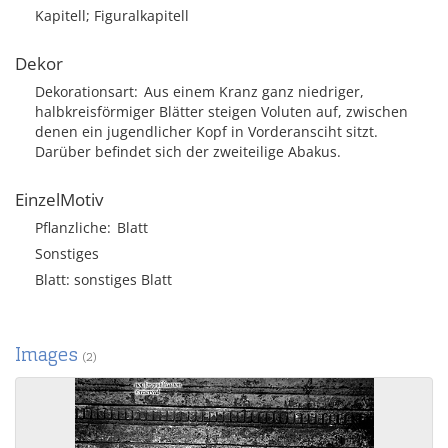
Kapitell; Figuralkapitell
Dekor
Dekorationsart
Aus einem Kranz ganz niedriger,
halbkreisförmiger Blätter steigen Voluten auf, zwischen
denen ein jugendlicher Kopf in Vorderansciht sitzt.
Darüber befindet sich der zweiteilige Abakus.
EinzelMotiv
Pflanzliche
Blatt
Sonstiges
Blatt: sonstiges Blatt
Images
(2)