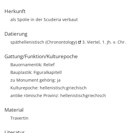
Herkunft
als Spolie in der Scuderia verbaut
Datierung
späthellenistisch
(Chronontology)
3. Viertel, 1. Jh. v. Chr.
Gattung/Funktion/Kulturepoche
Bauornamentik; Relief
Bauplastik: Figuralkapitell
zu Monument gehörig: ja
Kulturepoche: hellenistisch;griechisch
antike römische Provinz: hellenistischgriechisch
Material
Travertin
Literatur