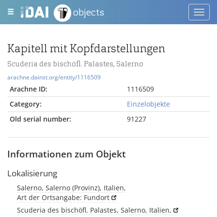
objects
Toggl
navig
Kapitell mit Kopfdarstellungen
Scuderia des bischöfl. Palastes, Salerno
arachne.dainst.org/entity/1116509
Arachne ID:
1116509
Category:
Einzelobjekte
Old serial number:
91227
Informationen zum Objekt
Lokalisierung
Salerno, Salerno (Provinz), Italien,
Art der Ortsangabe: Fundort
Scuderia des bischöfl. Palastes, Salerno, Italien,