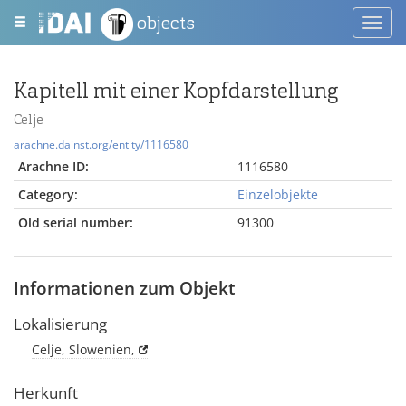
objects
Toggl
navig
Kapitell mit einer Kopfdarstellung
Celje
arachne.dainst.org/entity/1116580
Arachne ID:
1116580
Category:
Einzelobjekte
Old serial number:
91300
Informationen zum Objekt
Lokalisierung
Celje, Slowenien,
Herkunft