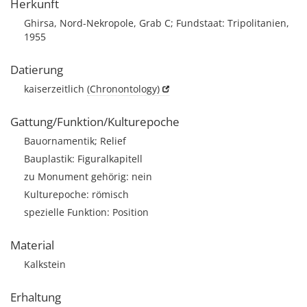
Herkunft
Ghirsa, Nord-Nekropole, Grab C; Fundstaat: Tripolitanien,
1955
Datierung
kaiserzeitlich
(Chronontology)
Gattung/Funktion/Kulturepoche
Bauornamentik; Relief
Bauplastik: Figuralkapitell
zu Monument gehörig: nein
Kulturepoche: römisch
spezielle Funktion: Position
Material
Kalkstein
Erhaltung