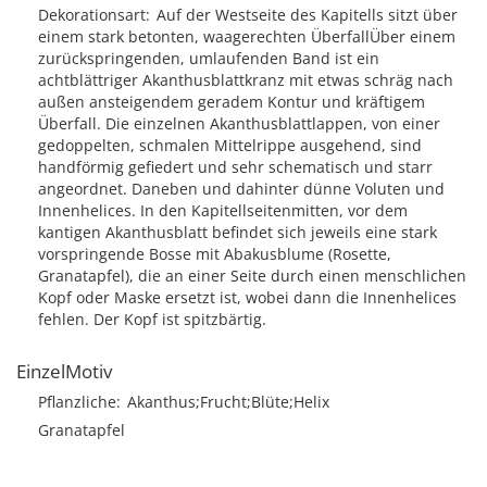
Dekorationsart
Auf der Westseite des Kapitells sitzt über
einem stark betonten, waagerechten ÜberfallÜber einem
zurückspringenden, umlaufenden Band ist ein
achtblättriger Akanthusblattkranz mit etwas schräg nach
außen ansteigendem geradem Kontur und kräftigem
Überfall. Die einzelnen Akanthusblattlappen, von einer
gedoppelten, schmalen Mittelrippe ausgehend, sind
handförmig gefiedert und sehr schematisch und starr
angeordnet. Daneben und dahinter dünne Voluten und
Innenhelices. In den Kapitellseitenmitten, vor dem
kantigen Akanthusblatt befindet sich jeweils eine stark
vorspringende Bosse mit Abakusblume (Rosette,
Granatapfel), die an einer Seite durch einen menschlichen
Kopf oder Maske ersetzt ist, wobei dann die Innenhelices
fehlen. Der Kopf ist spitzbärtig.
EinzelMotiv
Pflanzliche
Akanthus;Frucht;Blüte;Helix
Granatapfel