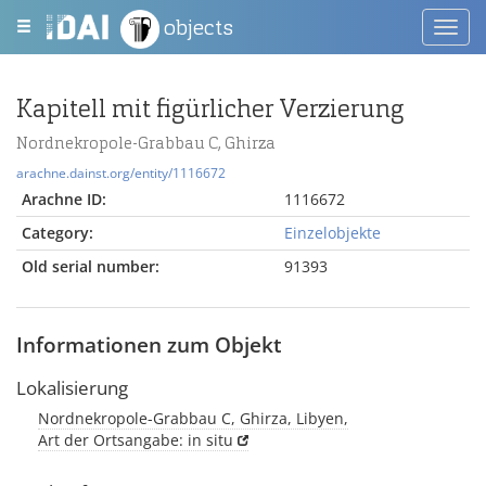
objects
Toggl
navig
Kapitell mit figürlicher Verzierung
Nordnekropole-Grabbau C, Ghirza
arachne.dainst.org/entity/1116672
Arachne ID:
1116672
Category:
Einzelobjekte
Old serial number:
91393
Informationen zum Objekt
Lokalisierung
Nordnekropole-Grabbau C, Ghirza, Libyen,
Art der Ortsangabe: in situ