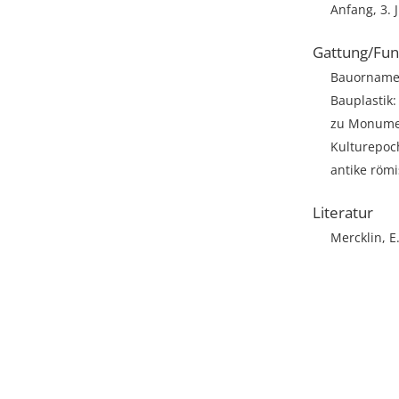
Anfang, 3. J
Gattung/Fun
Bauorname
Bauplastik: 
zu Monumen
Kulturepoch
antike römi
Literatur
Mercklin, E.