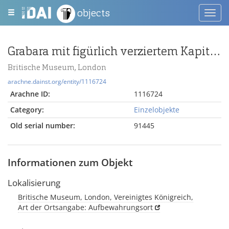
objects
Toggl
navig
Grabara mit figürlich verziertem Kapitellschmuck
Britische Museum, London
arachne.dainst.org/entity/1116724
Arachne ID:
1116724
Category:
Einzelobjekte
Old serial number:
91445
Informationen zum Objekt
Lokalisierung
Britische Museum, London, Vereinigtes Königreich,
Art der Ortsangabe: Aufbewahrungsort