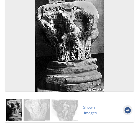
Show all
images