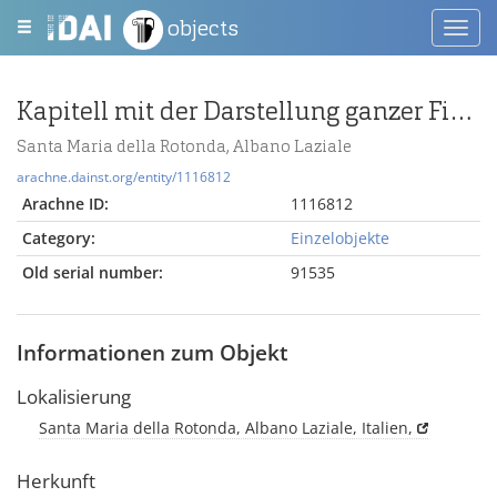
objects
Toggl
navig
Kapitell mit der Darstellung ganzer Figuren
Santa Maria della Rotonda, Albano Laziale
arachne.dainst.org/entity/1116812
Arachne ID:
1116812
Category:
Einzelobjekte
Old serial number:
91535
Informationen zum Objekt
Lokalisierung
Santa Maria della Rotonda, Albano Laziale, Italien,
Herkunft