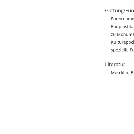
Gattung/Fun
Bauornamen
Bauplastik: 
zu Monumen
Kulturepoch
spezielle F
Literatur
Mercklin, E.