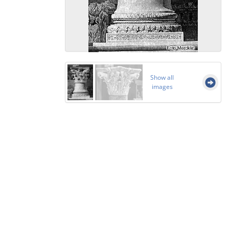
Show all
images