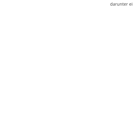
darunter ei
Licens