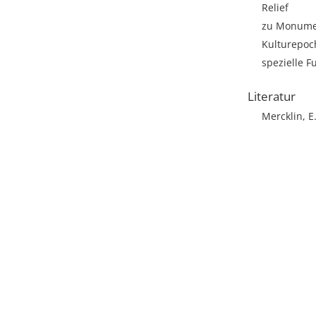
Relief
zu Monumen
Kulturepoch
spezielle F
Literatur
Mercklin, E.