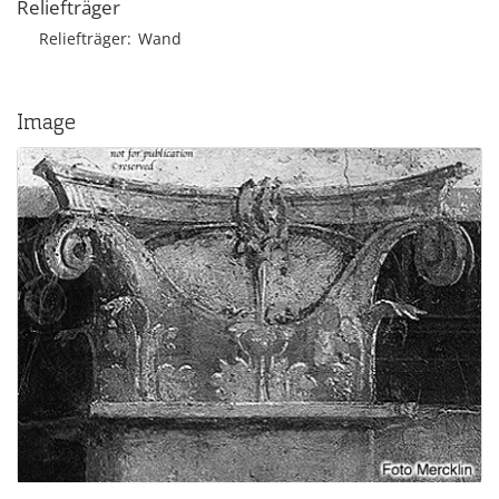
Reliefträger
Reliefträger
Wand
Image