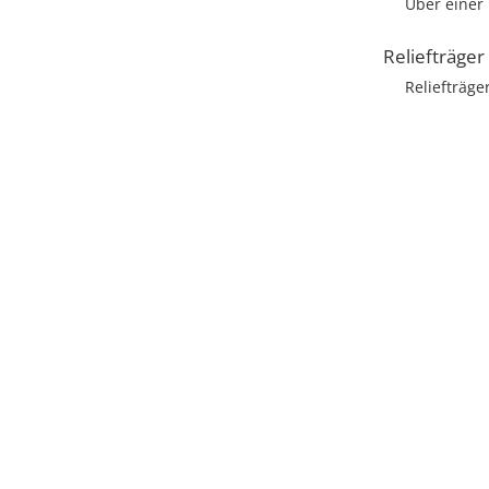
Über einer 
Reliefträger
Reliefträge