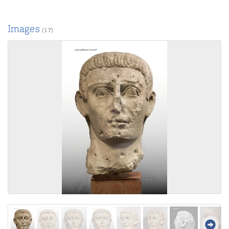
Images
(17)