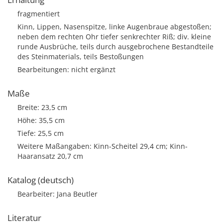
fragmentiert
Kinn, Lippen, Nasenspitze, linke Augenbraue abgestoßen;
neben dem rechten Ohr tiefer senkrechter Riß; div. kleine
runde Ausbrüche, teils durch ausgebrochene Bestandteile
des Steinmaterials, teils Bestoßungen
Bearbeitungen: nicht ergänzt
Maße
Breite: 23,5 cm
Höhe: 35,5 cm
Tiefe: 25,5 cm
Weitere Maßangaben: Kinn-Scheitel 29,4 cm; Kinn-
Haaransatz 20,7 cm
Katalog (deutsch)
Bearbeiter: Jana Beutler
Literatur