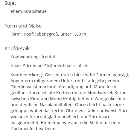
Sujet
ehem. Grabstatue
Form und Maße
Form
Kopf; lebensgroß, unter 1,80 m
Kopfdetails
Kopfwendung
frontal
Haar
Stirnhaar
Strähnenhaar schlicht
Kopfbedeckung
Gesicht durch blockhafte Formen geprägt;
Augenform mit geradem Unter- und stark gebogenem
Oberlid weist markante Ausprägung auf. Mund leicht
geöffnet; kurze leichte Kerben um die Mundwinkel; Kerbe
zwischen Kinn und Mund.Kräftig betonte Wangenkochen
und deutliche Nasolabialfalten; Ohren leicht nach vorne
geklappt, wobei das rechte Ohr dies stärker aufweist. Stirn
wie auch Inkarnat glatt modelliert; nur Stirnhaare
ausgearbeitet, Hinterkopf wie auch die Seiten mit dem
Flachmeißel bearbeitet.