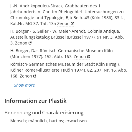
J.-N. Andrikopoulou-Strack, Grabbauten des 1.
Jahrhunderts n. Chr. im Rheingebiet. Untersuchungen zu
Chronologie und Typologie, BJb Beih. 43 (Köln 1986), 83 f. ,
Kat.Nr. MG 37, Taf. 13a
Zenon
H. Borger - S. Seiler - W. Meier-Arendt, Colonia Antiqua,
Ausstellungskatalog Brüssel (Brüssel 1977), 91 Nr. 3, Abb.
3.
Zenon
H. Borger, Das Römisch-Germanische Museum Köln
(München 1977), 152, Abb. 167.
Zenon
Römisch-Germanisches Museum der Stadt Köln (Hrsg.),
Kölner Römer-Illustrierte I (Köln 1974), 82. 207. Nr. 16, Abb.
168.
Zenon
Show more
Information zur Plastik
Benennung und Charakterisierung
Mensch; männlich, bartlos; erwachsen