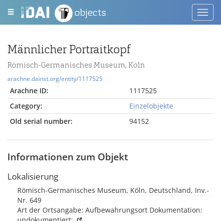
objects
Toggl
navig
Männlicher Portraitkopf
Römisch-Germanisches Museum, Köln
arachne.dainst.org/entity/1117525
Arachne ID:
1117525
Category:
Einzelobjekte
Old serial number:
94152
Informationen zum Objekt
Lokalisierung
Römisch-Germanisches Museum, Köln, Deutschland, Inv.-
Nr. 649
Art der Ortsangabe: Aufbewahrungsort Dokumentation:
undokumentiert;