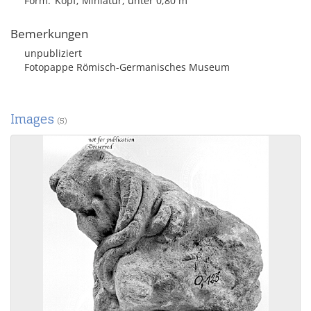
Form
Kopf; Miniatur, unter 0,80 m
Bemerkungen
unpubliziert
Fotopappe Römisch-Germanisches Museum
Images
(5)