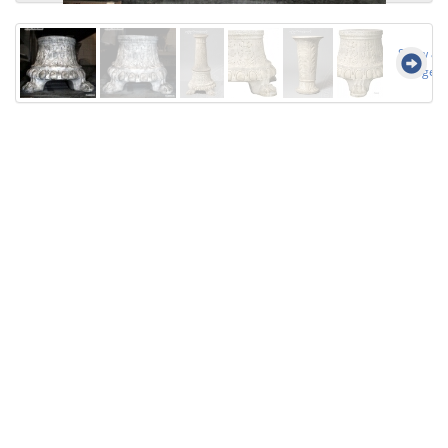
Show all
images