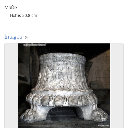
Maße
Höhe: 30,8 cm
Images
(6)