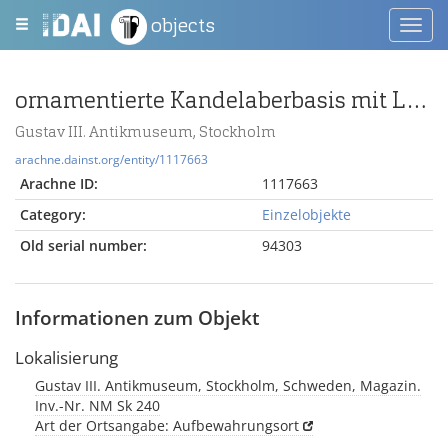
objects
Toggl
navig
ornamentierte Kandelaberbasis mit Löwenfüßen
Gustav III. Antikmuseum, Stockholm
arachne.dainst.org/entity/1117663
Arachne ID:
1117663
Category:
Einzelobjekte
Old serial number:
94303
Informationen zum Objekt
Lokalisierung
Gustav III. Antikmuseum, Stockholm, Schweden, Magazin.
Inv.-Nr. NM Sk 240
Art der Ortsangabe: Aufbewahrungsort