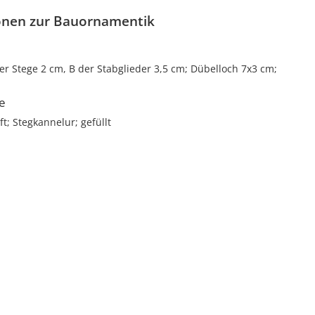
onen zur Bauornamentik
er Stege 2 cm, B der Stabglieder 3,5 cm; Dübelloch 7x3 cm;
le
t; Stegkannelur; gefüllt