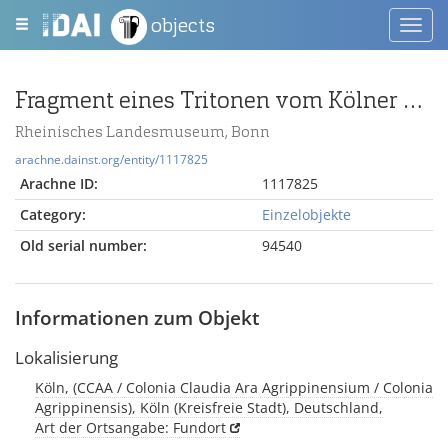
objects
Toggl
navig
Fragment eines Tritonen vom Kölner Poblicius-Grabmal
Rheinisches Landesmuseum, Bonn
arachne.dainst.org/entity/1117825
Arachne ID:
1117825
Category:
Einzelobjekte
Old serial number:
94540
Informationen zum Objekt
Lokalisierung
Köln, (CCAA / Colonia Claudia Ara Agrippinensium / Colonia
Agrippinensis), Köln (Kreisfreie Stadt), Deutschland,
Art der Ortsangabe: Fundort