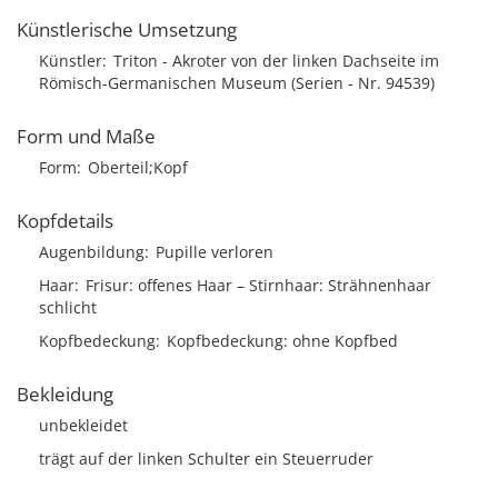
Künstlerische Umsetzung
Künstler
Triton - Akroter von der linken Dachseite im
Römisch-Germanischen Museum (Serien - Nr. 94539)
Form und Maße
Form
Oberteil;Kopf
Kopfdetails
Augenbildung
Pupille verloren
Haar
Frisur
offenes Haar
Stirnhaar
Strähnenhaar
schlicht
Kopfbedeckung
Kopfbedeckung: ohne Kopfbed
Bekleidung
unbekleidet
trägt auf der linken Schulter ein Steuerruder