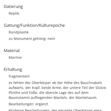
Datierung
Replik:
Gattung/Funktion/Kulturepoche
Rundplastik
zu Monument gehörig: nein
Material
Marmor
Erhaltung
fragmentiert
es fehlen der Oberkörper ab der Höhe des Bauchnabels
aufwärts, der Kopf, beide Arme, der untere Teil der Stütze,
Plinthe und Füße, die oberste Lage des auf dem
Baumstamm aufliegenden Mantels, der Mantelsaum.
Bearbeitungen: ergänzt
Moderne Bearbeitungen: der gesamte Oberkörper etwa