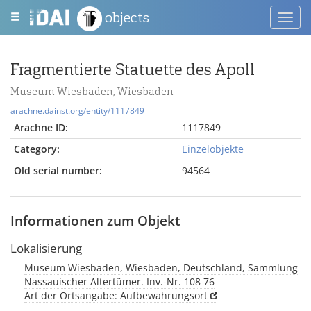
objects
Toggl
navig
Fragmentierte Statuette des Apoll
Museum Wiesbaden, Wiesbaden
arachne.dainst.org/entity/1117849
Arachne ID:
1117849
Category:
Einzelobjekte
Old serial number:
94564
Informationen zum Objekt
Lokalisierung
Museum Wiesbaden, Wiesbaden, Deutschland, Sammlung
Nassauischer Altertümer. Inv.-Nr. 108 76
Art der Ortsangabe: Aufbewahrungsort