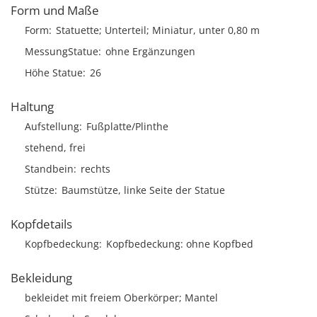
Form und Maße
Form
Statuette; Unterteil; Miniatur, unter 0,80 m
MessungStatue
ohne Ergänzungen
Höhe Statue
26
Haltung
Aufstellung
Fußplatte/Plinthe
stehend, frei
Standbein
rechts
Stütze
Baumstütze, linke Seite der Statue
Kopfdetails
Kopfbedeckung
Kopfbedeckung: ohne Kopfbed
Bekleidung
bekleidet mit freiem Oberkörper; Mantel