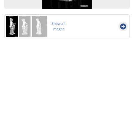
Show all
images