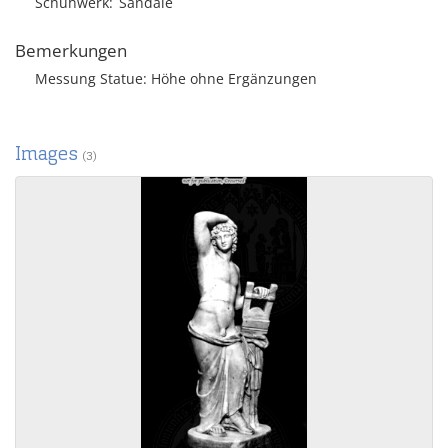
Schuhwerk
Sandale
Bemerkungen
Messung Statue: Höhe ohne Ergänzungen
Images
(3)