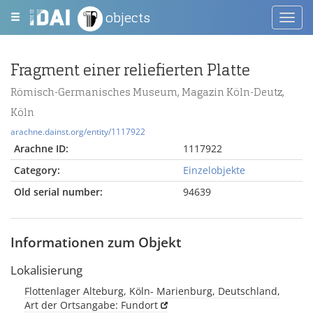
objects
Toggl
navig
Fragment einer reliefierten Platte
Römisch-Germanisches Museum, Magazin Köln-Deutz,
Köln
arachne.dainst.org/entity/1117922
Arachne ID:
1117922
Category:
Einzelobjekte
Old serial number:
94639
Informationen zum Objekt
Lokalisierung
Flottenlager Alteburg, Köln- Marienburg, Deutschland,
Art der Ortsangabe: Fundort