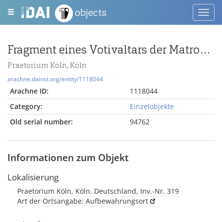
objects
Toggl
navig
Fragment eines Votivaltars der Matronen
Praetorium Köln, Köln
arachne.dainst.org/entity/1118044
Arachne ID:
1118044
Category:
Einzelobjekte
Old serial number:
94762
Informationen zum Objekt
Lokalisierung
Praetorium Köln, Köln, Deutschland, Inv.-Nr. 319
Art der Ortsangabe: Aufbewahrungsort