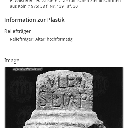
B. Galsterer - H. Galsterer, Die römischen Steininschriften
aus Köln (1975) 38 f. Nr. 139 Taf. 30
Information zur Plastik
Reliefträger
Reliefträger
Altar; hochformatig
Image