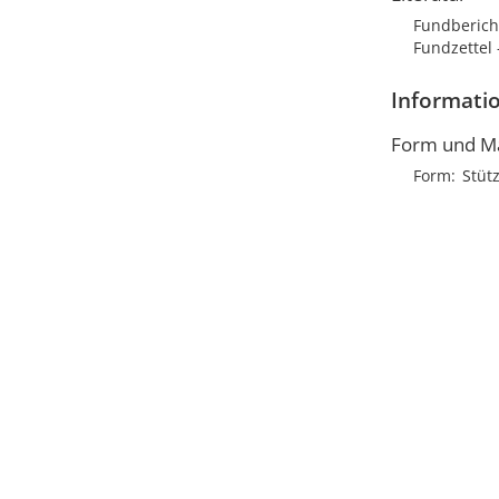
Fundbericht
Fundzettel -
Informatio
Form und M
Form
Stüt