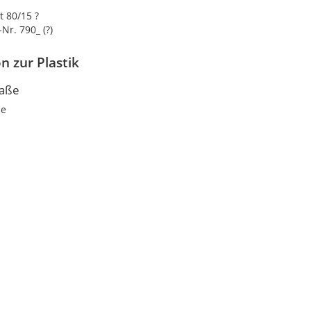
 80/15 ?
Nr. 790_ (?)
n zur Plastik
aße
ze