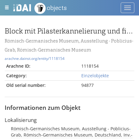
objects
Toggl
navig
Block mit Pilasterkannelierung und figürlichem Relief (Kopf des Pan nach rechts)
Römisch-Germanisches Museum, Ausstellung - Poblicius-
Grab, Römisch-Germanisches Museum
arachne.dainst.org/entity/1118154
Arachne ID:
1118154
Category:
Einzelobjekte
Old serial number:
94877
Informationen zum Objekt
Lokalisierung
Römisch-Germanisches Museum, Ausstellung - Poblicius-
Grab, Römisch-Germanisches Museum, Deutschland, Inv.-