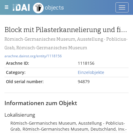
objects
Toggl
navig
Block mit Pilasterkannelierung und figürlichem Relief (Körper des Pan nach links)
Römisch-Germanisches Museum, Ausstellung - Poblicius-
Grab, Römisch-Germanisches Museum
arachne.dainst.org/entity/1118156
Arachne ID:
1118156
Category:
Einzelobjekte
Old serial number:
94879
Informationen zum Objekt
Lokalisierung
Römisch-Germanisches Museum, Ausstellung - Poblicius-
Grab, Römisch-Germanisches Museum, Deutschland, Inv.-