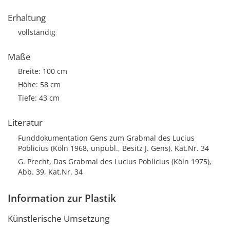
Erhaltung
vollständig
Maße
Breite: 100 cm
Höhe: 58 cm
Tiefe: 43 cm
Literatur
Funddokumentation Gens zum Grabmal des Lucius
Poblicius (Köln 1968, unpubl., Besitz J. Gens), Kat.Nr. 34
G. Precht, Das Grabmal des Lucius Poblicius (Köln 1975),
Abb. 39, Kat.Nr. 34
Information zur Plastik
Künstlerische Umsetzung