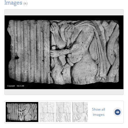
Images
(4)
Show all
images