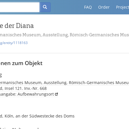
FAQ
Order
Projec
e der Diana
manisches Museum, Ausstellung, Römisch-Germanisches Mu
rg/entity/1118163
onen zum Objekt
g
ermanisches Museum, Ausstellung, Römisch-Germanisches Muse
, Insel 121. Inv.-Nr. 668
tsangabe: Aufbewahrungsort
d, Köln, an der Südwestecke des Doms