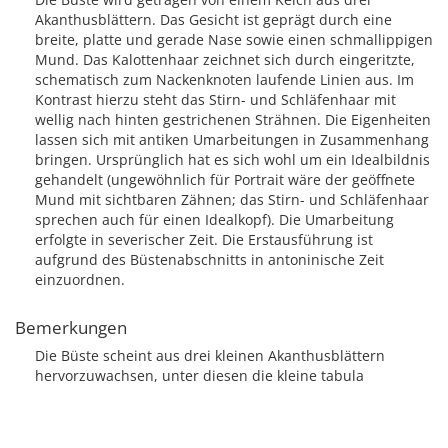
Akanthusblättern. Das Gesicht ist geprägt durch eine
breite, platte und gerade Nase sowie einen schmallippigen
Mund. Das Kalottenhaar zeichnet sich durch eingeritzte,
schematisch zum Nackenknoten laufende Linien aus. Im
Kontrast hierzu steht das Stirn- und Schläfenhaar mit
wellig nach hinten gestrichenen Strähnen. Die Eigenheiten
lassen sich mit antiken Umarbeitungen in Zusammenhang
bringen. Ursprünglich hat es sich wohl um ein Idealbildnis
gehandelt (ungewöhnlich für Portrait wäre der geöffnete
Mund mit sichtbaren Zähnen; das Stirn- und Schläfenhaar
sprechen auch für einen Idealkopf). Die Umarbeitung
erfolgte in severischer Zeit. Die Erstausführung ist
aufgrund des Büstenabschnitts in antoninische Zeit
einzuordnen.
Bemerkungen
Die Büste scheint aus drei kleinen Akanthusblättern
hervorzuwachsen, unter diesen die kleine tabula