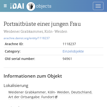
objects
Toggl
navig
Portraitbüste einer jungen Frau
Weidener Grabkammer, Köln- Weiden
arachne.dainst.org/entity/1118237
Arachne ID:
1118237
Category:
Einzelobjekte
Old serial number:
94961
Informationen zum Objekt
Lokalisierung
Weidener Grabkammer, Köln- Weiden, Deutschland,
Art der Ortsangabe: Fundort