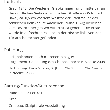
Herkunft
Grab, 1843, Die Weidener Grabkammer lag unmittelbar an
der nördlichen Seite der römischen Straße von Köln nach
Bavai, ca. 8,6 km vor dem Westtor der Stadtmauer des
römischen Köln (heute Aachener Straße 1328); vielleicht
zum Bezirk einer großen villa rustica gehörig. Die Büste
wurde in aufrechter Position in der Nische links von der
Tür aus betrachtet gefunden.
Datierung
Original: antoninisch
(Chronontology)
- Argument: Gestaltung des Chitons / nach: P. Noelke 2008
Umbildung: Ende/spätes, 2. Jh. n. Chr.3. Jh. n. Chr./ nach:
P. Noelke, 2008
Gattung/Funktion/Kulturepoche
Rundplastik; Portrait
Grab
Grabbau: Skulpturale Ausstattung