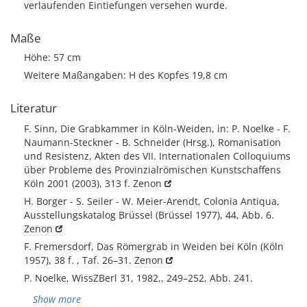
verlaufenden Eintiefungen versehen wurde.
Maße
Höhe: 57 cm
Weitere Maßangaben: H des Kopfes 19,8 cm
Literatur
F. Sinn, Die Grabkammer in Köln-Weiden, in: P. Noelke - F.
Naumann-Steckner - B. Schneider (Hrsg.), Romanisation
und Resistenz, Akten des VII. Internationalen Colloquiums
über Probleme des Provinzialrömischen Kunstschaffens
Köln 2001 (2003), 313 f.
Zenon
H. Borger - S. Seiler - W. Meier-Arendt, Colonia Antiqua,
Ausstellungskatalog Brüssel (Brüssel 1977), 44, Abb. 6.
Zenon
F. Fremersdorf, Das Römergrab in Weiden bei Köln (Köln
1957), 38 f. , Taf. 26–31.
Zenon
P. Noelke, WissZBerl 31, 1982,, 249–252, Abb. 241.
Show more