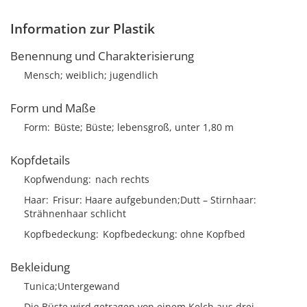
Information zur Plastik
Benennung und Charakterisierung
Mensch; weiblich; jugendlich
Form und Maße
Form
Büste; Büste; lebensgroß, unter 1,80 m
Kopfdetails
Kopfwendung
nach rechts
Haar
Frisur
Haare aufgebunden;Dutt
Stirnhaar
Strähnenhaar schlicht
Kopfbedeckung
Kopfbedeckung: ohne Kopfbed
Bekleidung
Tunica;Untergewand
Die Büste wird getragen von einem Kelch aus drei