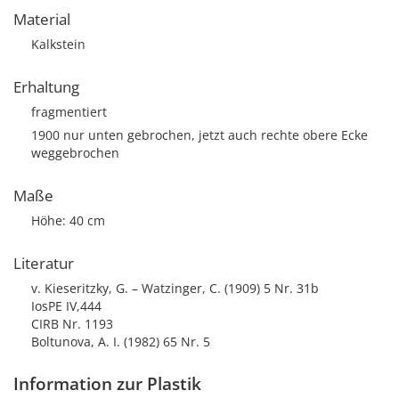
Material
Kalkstein
Erhaltung
fragmentiert
1900 nur unten gebrochen, jetzt auch rechte obere Ecke
weggebrochen
Maße
Höhe: 40 cm
Literatur
v. Kieseritzky, G. – Watzinger, C. (1909) 5 Nr. 31b
IosPE IV,444
CIRB Nr. 1193
Boltunova, A. I. (1982) 65 Nr. 5
Information zur Plastik