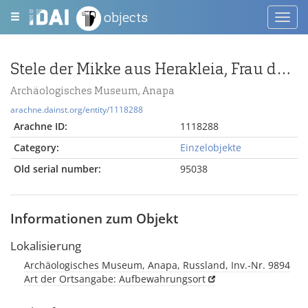
objects
Toggl
navig
Stele der Mikke aus Herakleia, Frau des Kokkos
Archäologisches Museum, Anapa
arachne.dainst.org/entity/1118288
Arachne ID:
1118288
Category:
Einzelobjekte
Old serial number:
95038
Informationen zum Objekt
Lokalisierung
Archäologisches Museum, Anapa, Russland, Inv.-Nr. 9894
Art der Ortsangabe: Aufbewahrungsort