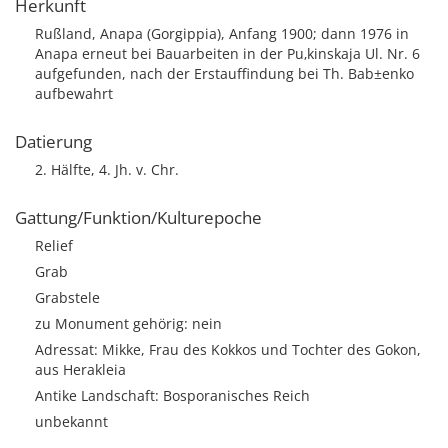
Herkunft
Rußland, Anapa (Gorgippia), Anfang 1900; dann 1976 in
Anapa erneut bei Bauarbeiten in der Pu‚kinskaja Ul. Nr. 6
aufgefunden, nach der Erstauffindung bei Th. Bab±enko
aufbewahrt
Datierung
2. Hälfte, 4. Jh. v. Chr.
Gattung/Funktion/Kulturepoche
Relief
Grab
Grabstele
zu Monument gehörig: nein
Adressat: Mikke, Frau des Kokkos und Tochter des Gokon,
aus Herakleia
Antike Landschaft: Bosporanisches Reich
unbekannt