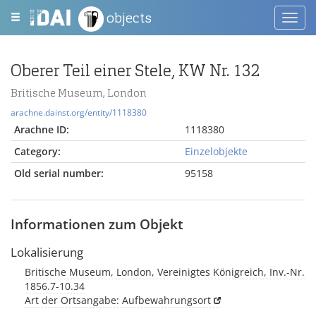
objects
Toggl
navig
Oberer Teil einer Stele, KW Nr. 132
Britische Museum, London
arachne.dainst.org/entity/1118380
Arachne ID:
1118380
Category:
Einzelobjekte
Old serial number:
95158
Informationen zum Objekt
Lokalisierung
Britische Museum, London, Vereinigtes Königreich, Inv.-Nr.
1856.7-10.34
Art der Ortsangabe: Aufbewahrungsort