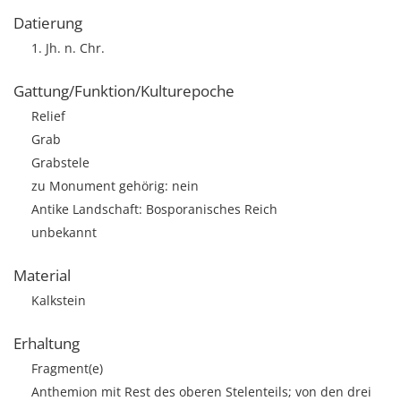
Datierung
1. Jh. n. Chr.
Gattung/Funktion/Kulturepoche
Relief
Grab
Grabstele
zu Monument gehörig: nein
Antike Landschaft: Bosporanisches Reich
unbekannt
Material
Kalkstein
Erhaltung
Fragment(e)
Anthemion mit Rest des oberen Stelenteils; von den drei