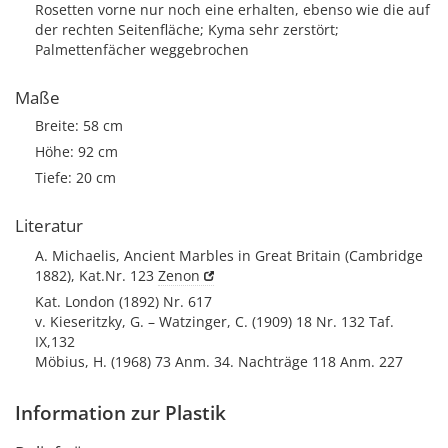
Rosetten vorne nur noch eine erhalten, ebenso wie die auf
der rechten Seitenfläche; Kyma sehr zerstört;
Palmettenfächer weggebrochen
Maße
Breite: 58 cm
Höhe: 92 cm
Tiefe: 20 cm
Literatur
A. Michaelis, Ancient Marbles in Great Britain (Cambridge
1882), Kat.Nr. 123
Zenon
Kat. London (1892) Nr. 617
v. Kieseritzky, G. – Watzinger, C. (1909) 18 Nr. 132 Taf.
IX,132
Möbius, H. (1968) 73 Anm. 34. Nachträge 118 Anm. 227
Information zur Plastik