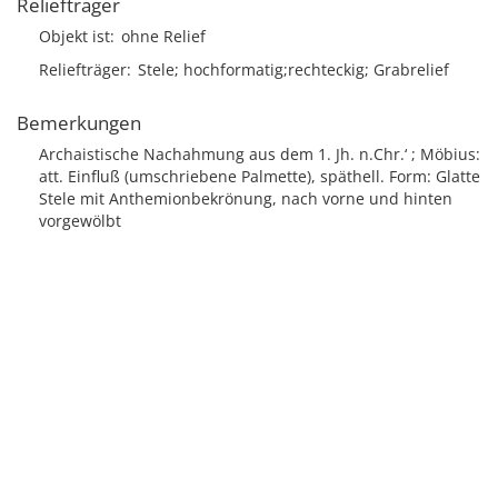
Reliefträger
Objekt ist
ohne Relief
Reliefträger
Stele; hochformatig;rechteckig; Grabrelief
Bemerkungen
Archaistische Nachahmung aus dem 1. Jh. n.Chr.‘ ; Möbius:
att. Einfluß (umschriebene Palmette), späthell. Form: Glatte
Stele mit Anthemionbekrönung, nach vorne und hinten
vorgewölbt