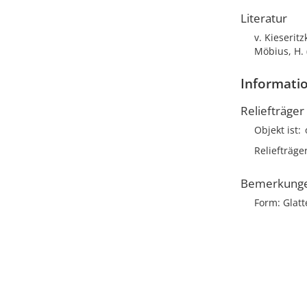
Literatur
v. Kieseritz
Möbius, H. 
Informatio
Reliefträger
Objekt ist
Reliefträge
Bemerkung
Form: Glatt