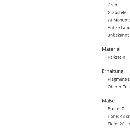
Grab
Grabstele
zu Monumen
Antike Lan
unbekannt
Material
Kalkstein
Erhaltung
Fragment(e
Oberer Teil
Maße
Breite: 71 
Höhe: 48 c
Tiefe: 26 c