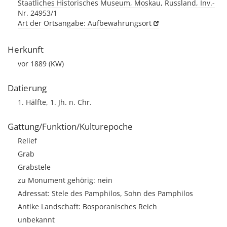
Staatliches Historisches Museum, Moskau, Russland, Inv.-
Nr. 24953/1
Art der Ortsangabe: Aufbewahrungsort
Herkunft
vor 1889 (KW)
Datierung
1. Hälfte, 1. Jh. n. Chr.
Gattung/Funktion/Kulturepoche
Relief
Grab
Grabstele
zu Monument gehörig: nein
Adressat: Stele des Pamphilos, Sohn des Pamphilos
Antike Landschaft: Bosporanisches Reich
unbekannt