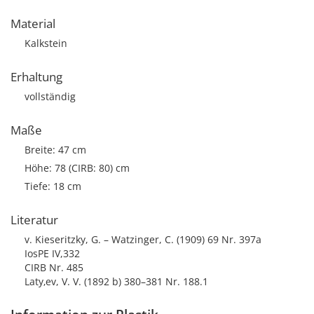
Material
Kalkstein
Erhaltung
vollständig
Maße
Breite: 47 cm
Höhe: 78 (CIRB: 80) cm
Tiefe: 18 cm
Literatur
v. Kieseritzky, G. – Watzinger, C. (1909) 69 Nr. 397a
IosPE IV,332
CIRB Nr. 485
Laty‚ev, V. V. (1892 b) 380–381 Nr. 188.1