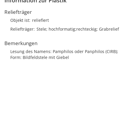
Information zur Plastik
Reliefträger
Objekt ist
reliefiert
Reliefträger
Stele; hochformatig;rechteckig; Grabrelief
Bemerkungen
Lesung des Namens: Pamphilos oder Panphilos (CIRB);
Form: Bildfeldstele mit Giebel