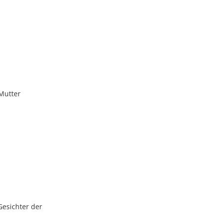
 Mutter
Gesichter der