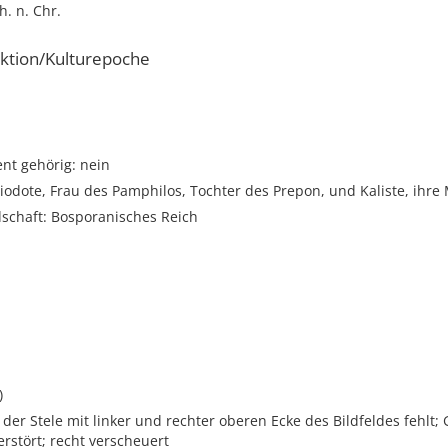
h. n. Chr.
ktion/Kulturepoche
t gehörig: nein
iodote, Frau des Pamphilos, Tochter des Prepon, und Kaliste, ihre
dschaft: Bosporanisches Reich
)
 der Stele mit linker und rechter oberen Ecke des Bildfeldes fehlt; 
rstört; recht verscheuert