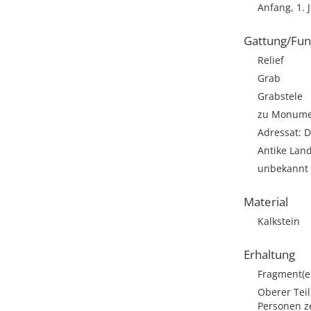
Anfang, 1. J
Gattung/Fun
Relief
Grab
Grabstele
zu Monumen
Adressat: D
Antike Lan
unbekannt
Material
Kalkstein
Erhaltung
Fragment(e
Oberer Teil
Personen ze