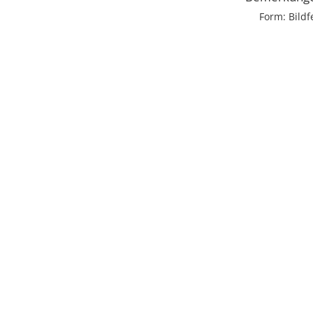
Form: Bildf
Licens