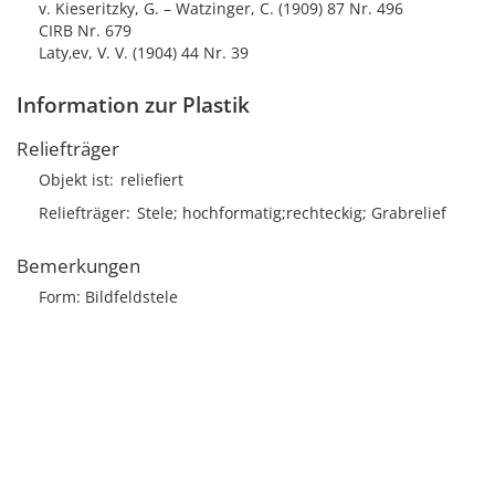
v. Kieseritzky, G. – Watzinger, C. (1909) 87 Nr. 496
CIRB Nr. 679
Laty‚ev, V. V. (1904) 44 Nr. 39
Information zur Plastik
Reliefträger
Objekt ist
reliefiert
Reliefträger
Stele; hochformatig;rechteckig; Grabrelief
Bemerkungen
Form: Bildfeldstele