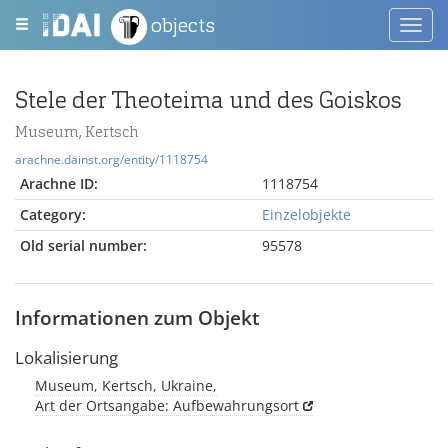
objects
Toggl
navig
Stele der Theoteima und des Goiskos
Museum, Kertsch
arachne.dainst.org/entity/1118754
Arachne ID:
1118754
Category:
Einzelobjekte
Old serial number:
95578
Informationen zum Objekt
Lokalisierung
Museum, Kertsch, Ukraine,
Art der Ortsangabe: Aufbewahrungsort