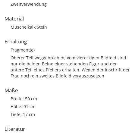
Zweitverwendung
Material
Muschelkalk;Stein
Erhaltung
Fragment(e)
Oberer Teil weggebrochen; vom viereckigen Bildfeld sind
nur die beiden Beine einer stehenden Figur und der
untere Teil eines Pfeilers erhalten. Wegen der Inschrift der
Frau noch ein zweites Bildfeld vorauszusetzen
Maße
Breite: 50 cm
Höhe: 91 cm
Tiefe: 17 cm
Literatur