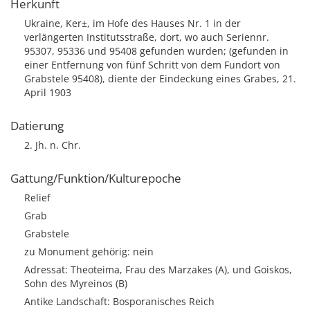
Herkunft
Ukraine, Ker±, im Hofe des Hauses Nr. 1 in der
verlängerten Institutsstraße, dort, wo auch Seriennr.
95307, 95336 und 95408 gefunden wurden; (gefunden in
einer Entfernung von fünf Schritt von dem Fundort von
Grabstele 95408), diente der Eindeckung eines Grabes, 21.
April 1903
Datierung
2. Jh. n. Chr.
Gattung/Funktion/Kulturepoche
Relief
Grab
Grabstele
zu Monument gehörig: nein
Adressat: Theoteima, Frau des Marzakes (A), und Goiskos,
Sohn des Myreinos (B)
Antike Landschaft: Bosporanisches Reich