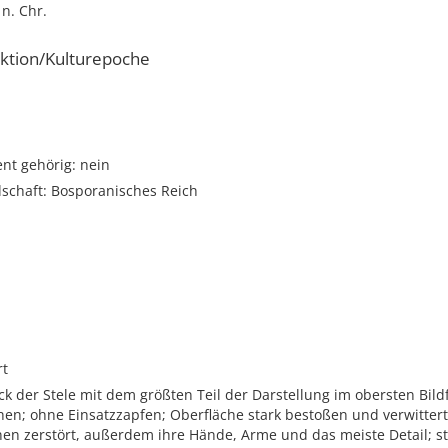
 n. Chr.
ktion/Kulturepoche
t gehörig: nein
dschaft: Bosporanisches Reich
rt
k der Stele mit dem größten Teil der Darstellung im obersten Bild
en; ohne Einsatzzapfen; Oberfläche stark bestoßen und verwittert
nen zerstört, außerdem ihre Hände, Arme und das meiste Detail; st