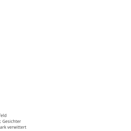
feld
; Gesichter
ark verwittert