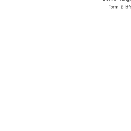
Form: Bildf
Licens