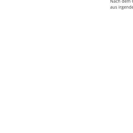
Nach dem Ge
aus irgende
Licens