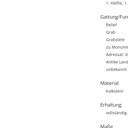
1. Hälfte, 1.
Gattung/Fun
Relief
Grab
Grabstele
zu Monumen
Adressat: d
Antike Lan
unbekannt
Material
Kalkstein
Erhaltung
vollständig
Maße