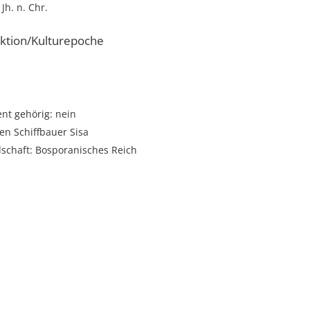
 Jh. n. Chr.
ktion/Kulturepoche
t gehörig: nein
en Schiffbauer Sisa
dschaft: Bosporanisches Reich