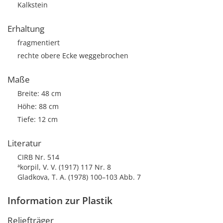
Kalkstein
Erhaltung
fragmentiert
rechte obere Ecke weggebrochen
Maße
Breite: 48 cm
Höhe: 88 cm
Tiefe: 12 cm
Literatur
CIRB Nr. 514
ªkorpil, V. V. (1917) 117 Nr. 8
Gladkova, T. A. (1978) 100–103 Abb. 7
Information zur Plastik
Reliefträger