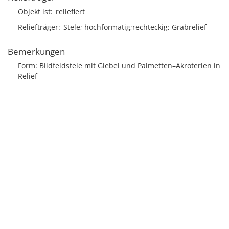
Objekt ist
reliefiert
Reliefträger
Stele; hochformatig;rechteckig; Grabrelief
Bemerkungen
Form: Bildfeldstele mit Giebel und Palmetten–Akroterien in
Relief