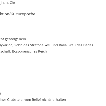
 Jh. n. Chr.
ktion/Kulturepoche
t gehörig: nein
lykarion, Sohn des Stratoneikos, und Italia, Frau des Dadas
dschaft: Bosporanisches Reich
)
ner Grabstele; vom Relief nichts erhalten