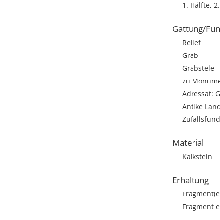
1. Hälfte, 2.
Gattung/Fun
Relief
Grab
Grabstele
zu Monumen
Adressat: G
Antike Lan
Zufallsfund
Material
Kalkstein
Erhaltung
Fragment(e
Fragment ei