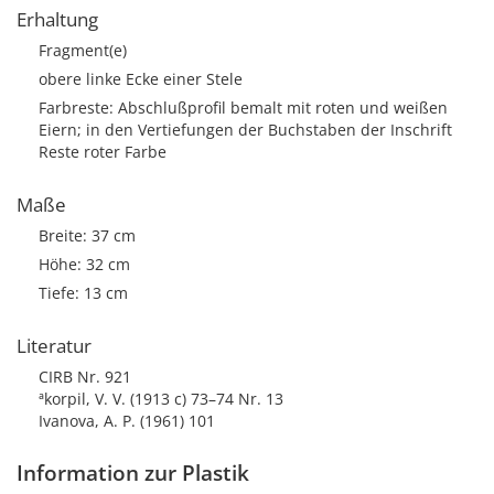
Erhaltung
Fragment(e)
obere linke Ecke einer Stele
Farbreste: Abschlußprofil bemalt mit roten und weißen
Eiern; in den Vertiefungen der Buchstaben der Inschrift
Reste roter Farbe
Maße
Breite: 37 cm
Höhe: 32 cm
Tiefe: 13 cm
Literatur
CIRB Nr. 921
ªkorpil, V. V. (1913 c) 73–74 Nr. 13
Ivanova, A. P. (1961) 101
Information zur Plastik