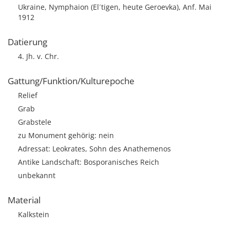
Ukraine, Nymphaion (El´tigen, heute Geroevka), Anf. Mai
1912
Datierung
4. Jh. v. Chr.
Gattung/Funktion/Kulturepoche
Relief
Grab
Grabstele
zu Monument gehörig: nein
Adressat: Leokrates, Sohn des Anathemenos
Antike Landschaft: Bosporanisches Reich
unbekannt
Material
Kalkstein