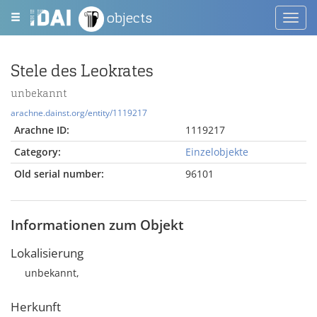
objects
Toggl
navig
Stele des Leokrates
unbekannt
arachne.dainst.org/entity/1119217
Arachne ID:
1119217
Category:
Einzelobjekte
Old serial number:
96101
Informationen zum Objekt
Lokalisierung
unbekannt,
Herkunft