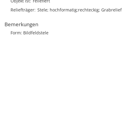
Objekt ist
reliefiert
Reliefträger
Stele; hochformatig;rechteckig; Grabrelief
Bemerkungen
Form: Bildfeldstele