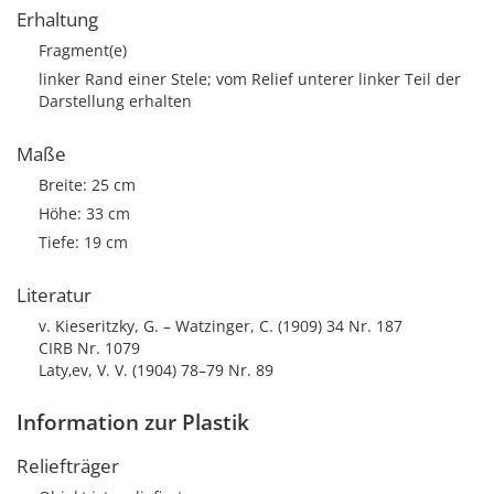
Erhaltung
Fragment(e)
linker Rand einer Stele; vom Relief unterer linker Teil der
Darstellung erhalten
Maße
Breite: 25 cm
Höhe: 33 cm
Tiefe: 19 cm
Literatur
v. Kieseritzky, G. – Watzinger, C. (1909) 34 Nr. 187
CIRB Nr. 1079
Laty‚ev, V. V. (1904) 78–79 Nr. 89
Information zur Plastik
Reliefträger