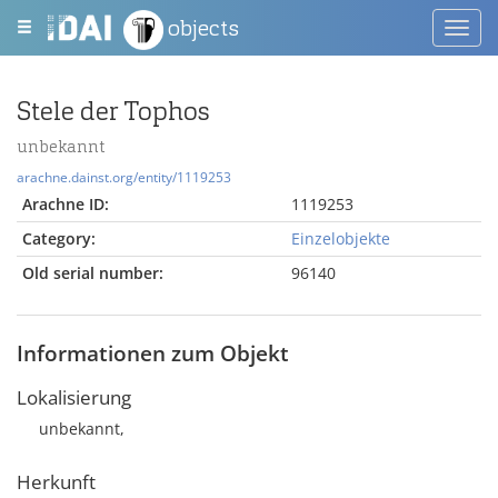
objects
Toggl
navig
Stele der Tophos
unbekannt
arachne.dainst.org/entity/1119253
Arachne ID:
1119253
Category:
Einzelobjekte
Old serial number:
96140
Informationen zum Objekt
Lokalisierung
unbekannt,
Herkunft