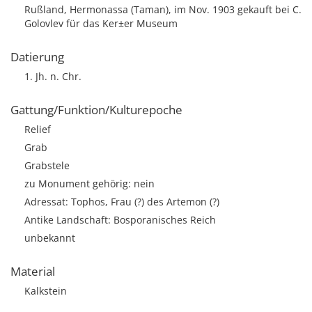
Rußland, Hermonassa (Taman), im Nov. 1903 gekauft bei C.
Golovlev für das Ker±er Museum
Datierung
1. Jh. n. Chr.
Gattung/Funktion/Kulturepoche
Relief
Grab
Grabstele
zu Monument gehörig: nein
Adressat: Tophos, Frau (?) des Artemon (?)
Antike Landschaft: Bosporanisches Reich
unbekannt
Material
Kalkstein